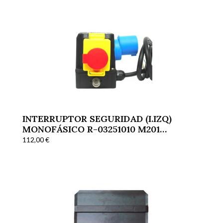
INTERRUPTOR SEGURIDAD (I.IZQ)
MONOFÁSICO R-03251010 M201
CORTADORAS
112,00
€