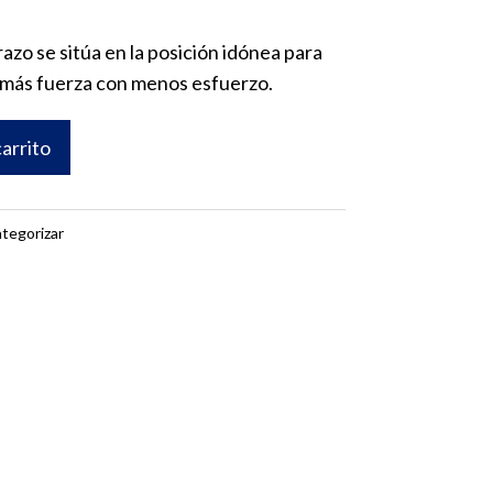
razo se sitúa en la posición idónea para
e más fuerza con menos esfuerzo.
carrito
ategorizar