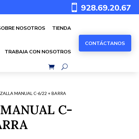
928.69.20.67

SOBRE NOSOTROS
TIENDA
CONTÁCTANOS
TRABAJA CON NOSOTROS
ZALLA MANUAL C-6/22 + BARRA
 MANUAL C-
ARRA