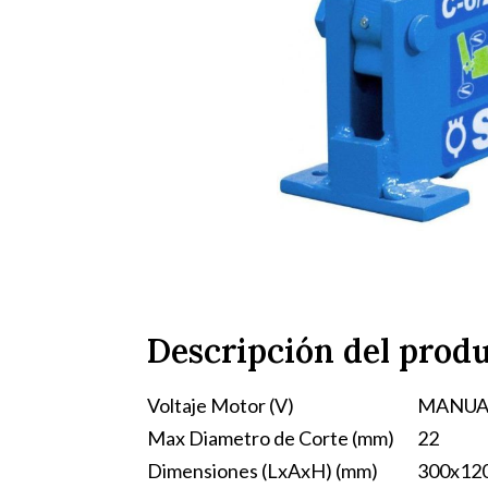
Descripción del prod
Voltaje Motor (V)
MANUA
Max Diametro de Corte (mm)
22
Dimensiones (LxAxH) (mm)
300x12