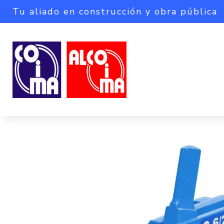
Tu aliado en construcción y obra pública