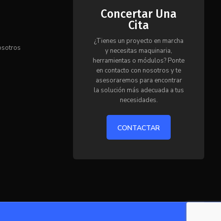
Concertar Una
Cita
s
¿Tienes un proyecto en marcha
osotros
y necesitas maquinaria,
herramientas o módulos? Ponte
en contacto con nosotros y te
o
asesoraremos para encontrar
la solución más adecuada a tus
necesidades.
CONTACTAR