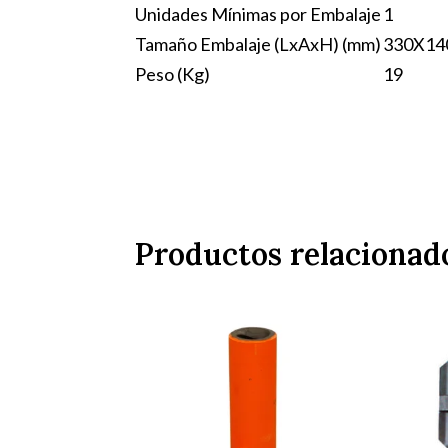
Unidades Mínimas por Embalaje
1
Tamaño Embalaje (LxAxH) (mm)
330X14
Peso (Kg)
19
Productos relacionad