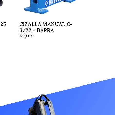
-25
CIZALLA MANUAL C-
6/22 + BARRA
430,00
€