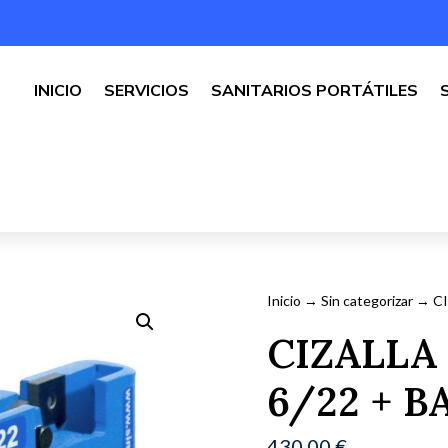
INICIO
SERVICIOS
SANITARIOS PORTÁTILES
Inicio
→
Sin categorizar
→ CI
CIZALLA
6/22 + B
430,00
€