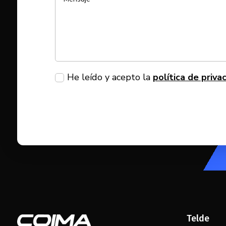
He leído y acepto la
política de priva
Telde