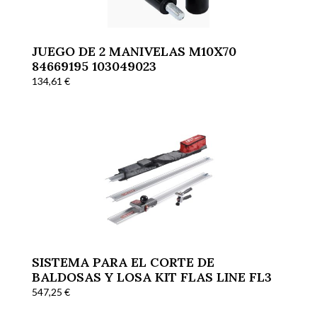
JUEGO DE 2 MANIVELAS M10X70
84669195 103049023
134,61
€
SISTEMA PARA EL CORTE DE
BALDOSAS Y LOSA KIT FLAS LINE FL3
547,25
€