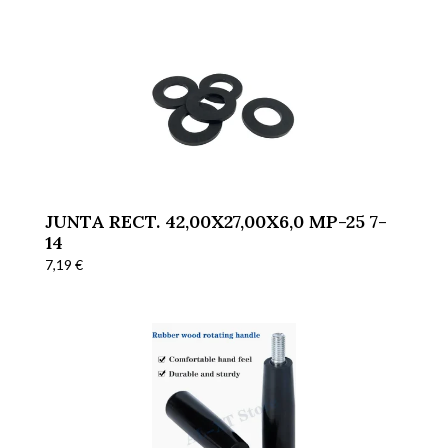
JUNTA RECT. 42,00X27,00X6,0 MP-25 7-
14
7,19
€