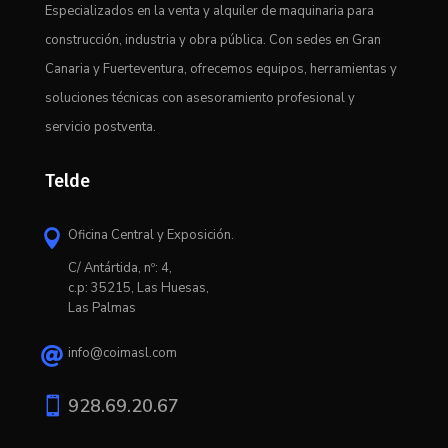
Especializados en la venta y alquiler de maquinaria para
construcción, industria y obra pública. Con sedes en Gran
Canaria y Fuerteventura, ofrecemos equipos, herramientas y
soluciones técnicas con asesoramiento profesional y
servicio postventa.
Telde
Oficina Central y Exposición.

C/ Antártida, nº: 4,
c.p: 35215, Las Huesas,
Las Palmas
info@coimasl.com


928.69.20.67