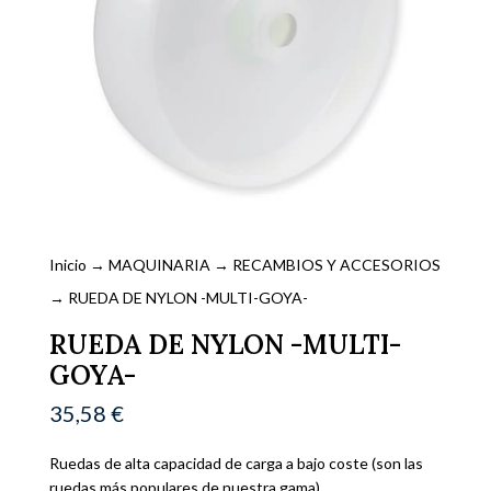
Inicio
→
MAQUINARIA
→
RECAMBIOS Y ACCESORIOS
→ RUEDA DE NYLON -MULTI-GOYA-
RUEDA DE NYLON -MULTI-
GOYA-
35,58
€
Ruedas de alta capacidad de carga a bajo coste (son las
ruedas más populares de nuestra gama).