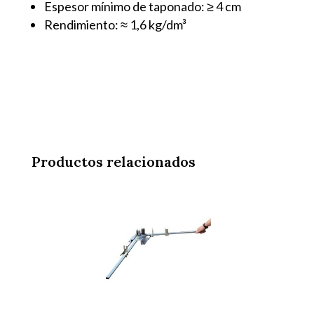
Espesor mínimo de taponado: ≥ 4 cm
Rendimiento: ≈ 1,6 kg/dm³
Productos relacionados