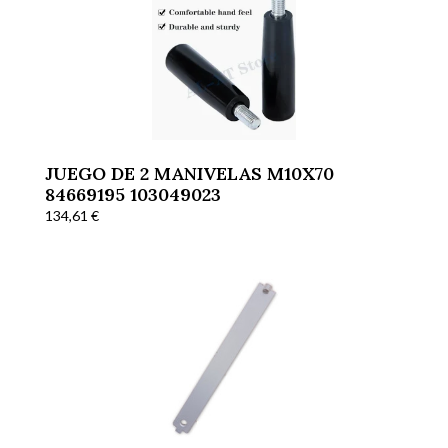
JUEGO DE 2 MANIVELAS M10X70
84669195 103049023
134,61
€