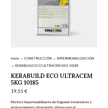
Inicio
→
CONSTRUCCIÓN
→
IMPERMEABILIZACIÓN
→ KERABUILD ECO ULTRACEM 5KG 10185
KERABUILD ECO ULTRACEM
5KG 10185
19,55
€
Mortero impermeabilizante de fraguado instantáneo y
endurecimiento ultrarrápido, idóneo para el