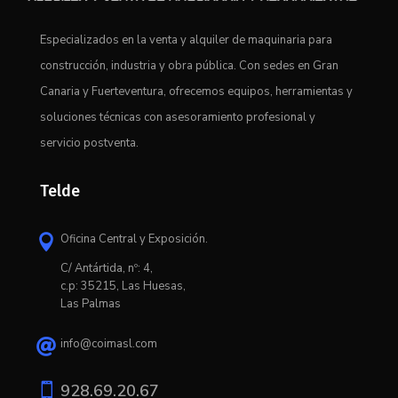
Especializados en la venta y alquiler de maquinaria para
construcción, industria y obra pública. Con sedes en Gran
Canaria y Fuerteventura, ofrecemos equipos, herramientas y
soluciones técnicas con asesoramiento profesional y
servicio postventa.
Telde
Oficina Central y Exposición.

C/ Antártida, nº: 4,
c.p: 35215, Las Huesas,
Las Palmas
info@coimasl.com


928.69.20.67