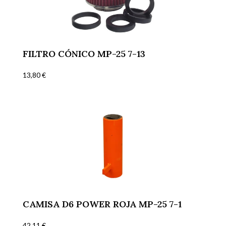
FILTRO CÓNICO MP-25 7-13
13,80
€
CAMISA D6 POWER ROJA MP-25 7-1
42,11
€