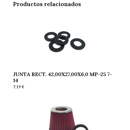
Productos relacionados
JUNTA RECT. 42,00X27,00X6,0 MP-25 7-
14
7,19
€