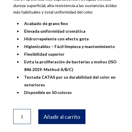
dureza superficial, alta resistencia a las sustancias ácidas
más habituales y total uniformidad del color.
Acabado de grano fino
Elevada uniformidad cromática
Hidrorrepelente con efecto gota
Higienizables – Fácil limpieza y mantenimiento
Flexibilidad superior
Evita la proliferación de bacterias y mohos (ISO
846 2019: Method A/B/C)
Testada CATAS por su durabilidad del color en
exteriores
Disponible en 50 colores
FUGABELLA
Añadir al carrito
3KG.
COLOR