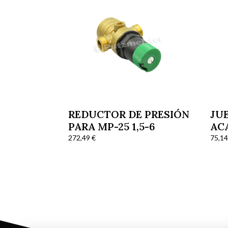
REDUCTOR DE PRESIÓN
JU
PARA MP-25 1,5-6
AC
272,49
€
75,1