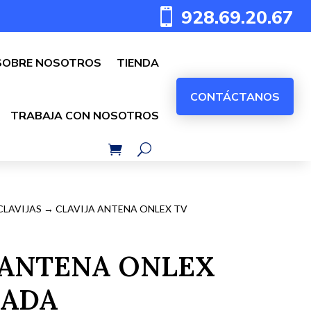
928.69.20.67

SOBRE NOSOTROS
TIENDA
CONTÁCTANOS
TRABAJA CON NOSOTROS
CLAVIJAS
→ CLAVIJA ANTENA ONLEX TV
 ANTENA ONLEX
DADA