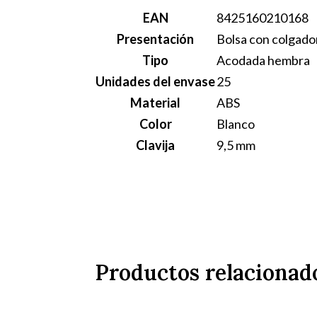
EAN
8425160210168
Presentación
Bolsa con colgado
Tipo
Acodada hembra
Unidades del envase
25
Material
ABS
Color
Blanco
Clavija
9,5 mm
Productos relacionad