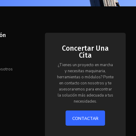
ión
Concertar Una
Cita
s
¿Tienes un proyecto en marcha
osotros
y necesitas maquinaria,
herramientas o módulos? Ponte
en contacto con nosotros y te
o
asesoraremos para encontrar
la solución más adecuada a tus
necesidades.
CONTACTAR