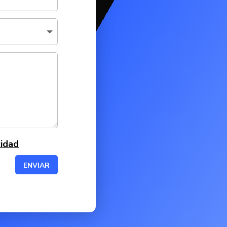
cidad
ENVIAR