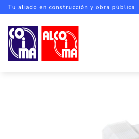
Tu aliado en construcción y obra pública