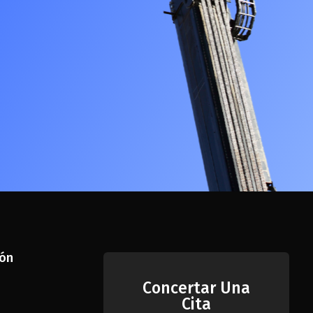
ión
Concertar Una
Cita