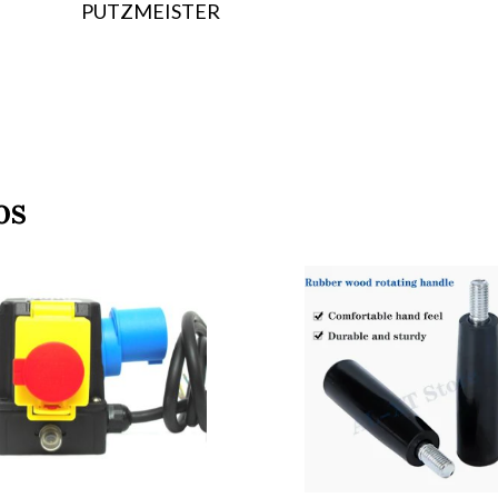
PUTZMEISTER
os