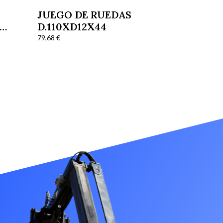
JUEGO DE RUEDAS
D.110XD12X44
3
79,68
€