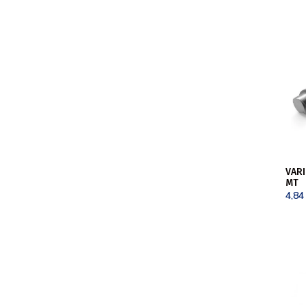
VARI
MT
4,8