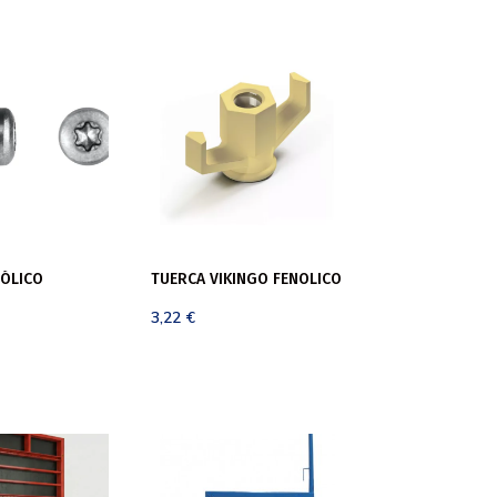
NÓLICO
TUERCA VIKINGO FENOLICO
3,22
€