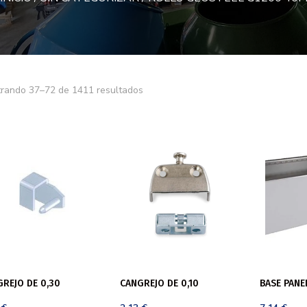
Ordenado
rando 37–72 de 1411 resultados
por
popularidad
REJO DE 0,30
CANGREJO DE 0,10
BASE PANE