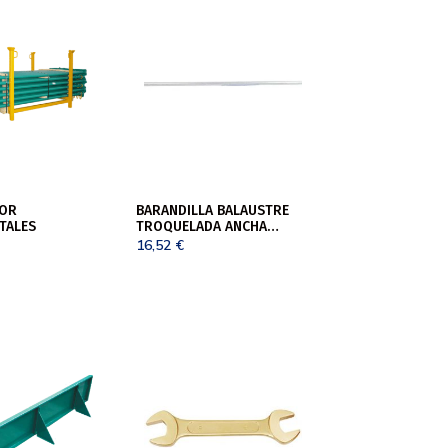
OR
BARANDILLA BALAUSTRE
TALES
TROQUELADA ANCHA
DIAM40X2500
16,52
€