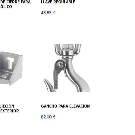
DE CIERRE PARA
LLAVE REGULABLE
NÓLICO
43,83
€
UJECIÓN
GANCHO PARA ELEVACIÓN
 EXTERIOR
82,00
€