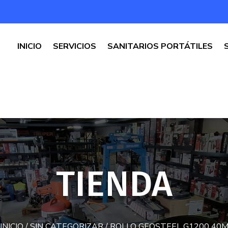
INICIO
SERVICIOS
SANITARIOS PORTÁTILES
TIENDA
INICIO
/
SIN CATEGORIZAR
/ ROLLO GEOSTEEL G1200 40