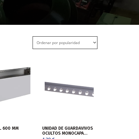
L 600 MM
UNIDAD DE GUARDAVIVOS
OCULTOS MONOCAPA
FLECHA DE 2,50MT