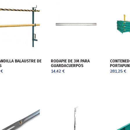
ANDILLA BALAUSTRE DE
RODAPIE DE 3M PARA
CONTENED
S
GUARDACUERPOS
PORTAPUN
3
€
14,42
€
281,25
€