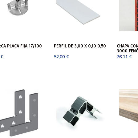
CA PLACA FIJA 17/100
PERFIL DE 3,00 X 0,10 0,50
CHAPA CO
3000 FEN
5
€
52,00
€
76,11
€