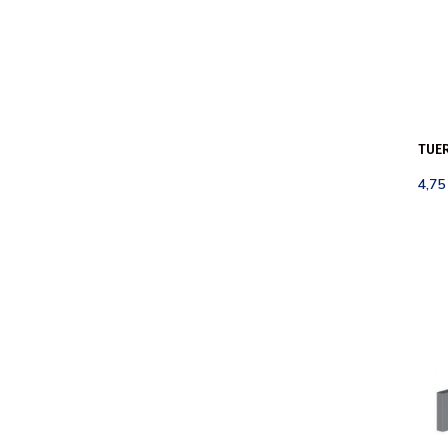
TUER
4,7