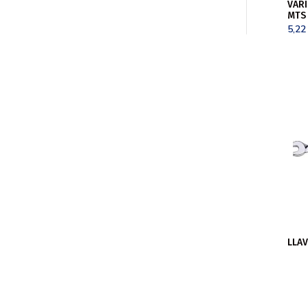
VARI
MTS
5,2
LLAV