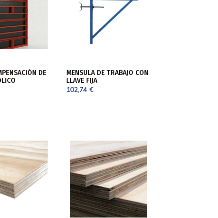
MPENSACIÓN DE
MENSULA DE TRABAJO CON
ÓLICO
LLAVE FIJA
102,74
€