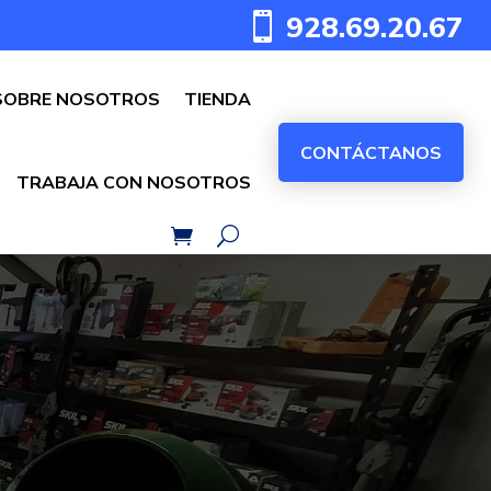
928.69.20.67

SOBRE NOSOTROS
TIENDA
CONTÁCTANOS
TRABAJA CON NOSOTROS
M