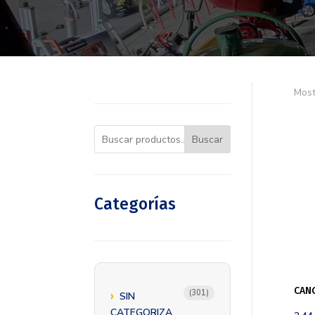
Most
Buscar
Categorías
CANG
301
301
SIN
productos
CATEGORIZA