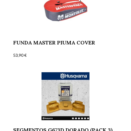
FUNDA MASTER PIUMA COVER
53,90
€
SEGMENTOS G673D DORADO (PACK 3)