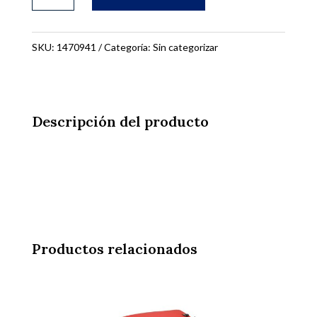
DE
BALDOSAS
cantidad
SKU:
1470941
Categoría:
Sin categorizar
Descripción del producto
Productos relacionados