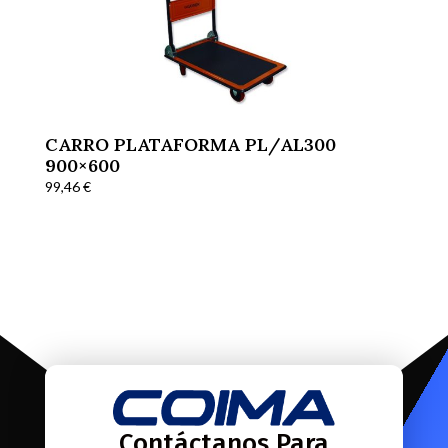
CARRO PLATAFORMA PL/AL300
900×600
99,46
€
Contáctanos Para