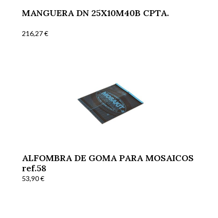
MANGUERA DN 25X10M40B CPTA.
216,27
€
ALFOMBRA DE GOMA PARA MOSAICOS
ref.58
53,90
€