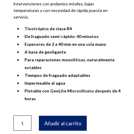
intervenciones con andamios móviles, bajas
temperaturas y con necesidad de rápida puesta en
servicio.
Tixotrópico de clase R4
De fraguado semi-rápido: 40 minutos
Espesores de 2 a 40 mm en una sola mano
A base de geoligante
Para reparaciones monolíticas, naturalmente
estables
Tiempos de fraguado adaptables
Impermeable al agua
Pintable con GeoLite Microsilicato después de 4
horas
SACO
Añadir al carrito
5