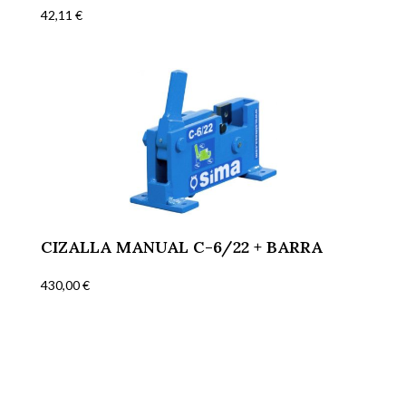
42,11
€
CIZALLA MANUAL C-6/22 + BARRA
430,00
€