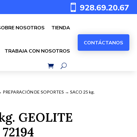
928.69.20.67

SOBRE NOSOTROS
TIENDA
CONTÁCTANOS
TRABAJA CON NOSOTROS
→
PREPARACIÓN DE SOPORTES
→ SACO 25 kg.
kg. GEOLITE
72194