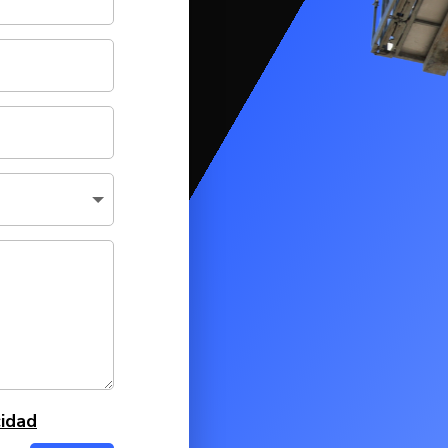
cidad