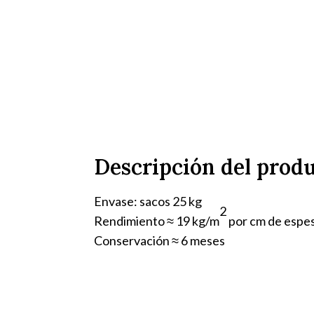
Descripción del prod
Envase: sacos 25 kg
2
Rendimiento ≈ 19 kg/m
por cm de espe
Conservación ≈ 6 meses