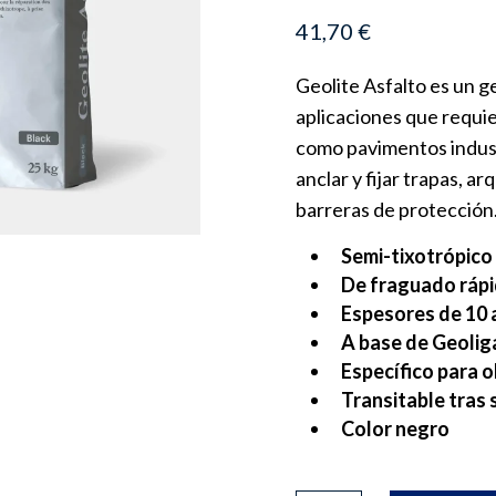
41,70
€
Geolite Asfalto es un 
aplicaciones que requie
como pavimentos indust
anclar y fijar trapas, ar
barreras de protección
Semi-tixotrópico
De fraguado rápi
Espesores de 10 
A base de Geolig
Específico para o
Transitable tras 
Color negro