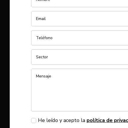
He leído y acepto la
política de priva