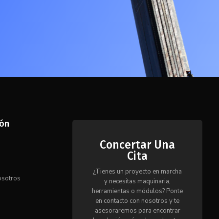
ión
Concertar Una
Cita
s
¿Tienes un proyecto en marcha
osotros
y necesitas maquinaria,
herramientas o módulos? Ponte
en contacto con nosotros y te
o
asesoraremos para encontrar