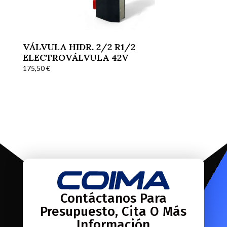
VÁLVULA HIDR. 2/2 R1/2
ELECTROVÁLVULA 42V
175,50
€
Contáctanos Para
Presupuesto, Cita O Más
Información