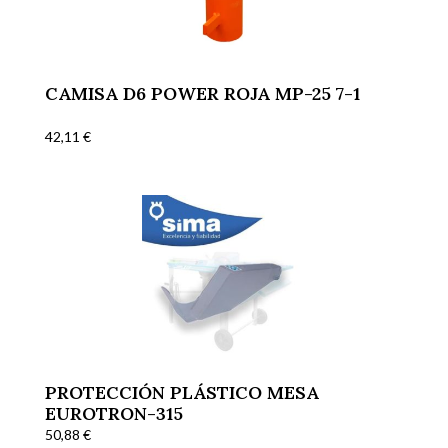
CAMISA D6 POWER ROJA MP-25 7-1
42,11
€
PROTECCIÓN PLÁSTICO MESA
EUROTRON-315
50,88
€