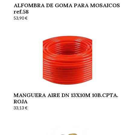
ALFOMBRA DE GOMA PARA MOSAICOS
ref.58
53,90
€
MANGUERA AIRE DN 13X10M 10B.CPTA.
ROJA
33,13
€