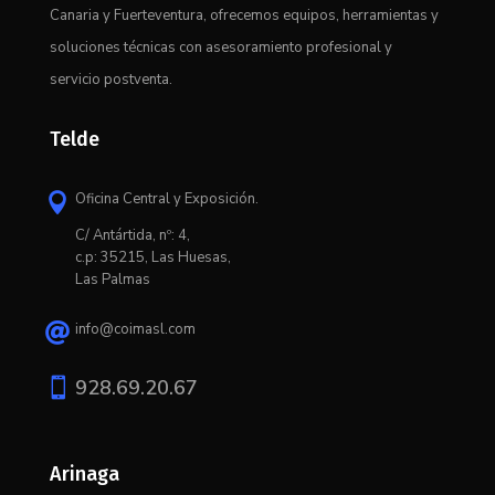
Canaria y Fuerteventura, ofrecemos equipos, herramientas y
soluciones técnicas con asesoramiento profesional y
servicio postventa.
Telde
Oficina Central y Exposición.

C/ Antártida, nº: 4,
c.p: 35215, Las Huesas,
Las Palmas
info@coimasl.com


928.69.20.67
Arinaga