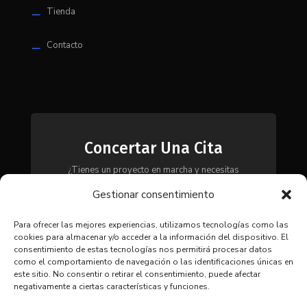
Tienda
K
Contacto
K
Concertar Una Cita
¿Tienes un proyecto en marcha y necesitas
maquinaria, herramientas o módulos? Ponte en
Gestionar consentimiento
contacto con nosotros y te asesoraremos para
encontrar la solución más adecuada a tus
necesidades.
Para ofrecer las mejores experiencias, utilizamos tecnologías como las
cookies para almacenar y/o acceder a la información del dispositivo. El
consentimiento de estas tecnologías nos permitirá procesar datos
como el comportamiento de navegación o las identificaciones únicas en
CONTACTAR
este sitio. No consentir o retirar el consentimiento, puede afectar
negativamente a ciertas características y funciones.