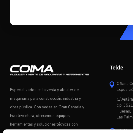
Telde
Oficina C

Exposici
Especializados en la venta y alquiler de
maquinaria para construcción, industria y
C/ Antárti
c.p: 3521
obra pública. Con sedes en Gran Canaria y
Huesas,
Fuerteventura, ofrecemos equipos,
Las Palm
herramientas y soluciones técnicas con
info@co
