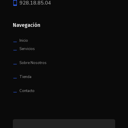

928.18.85.04
Navegación
Inicio
K
Servicios
K
Sobre Nosotros
K
Tienda
K
Contacto
K