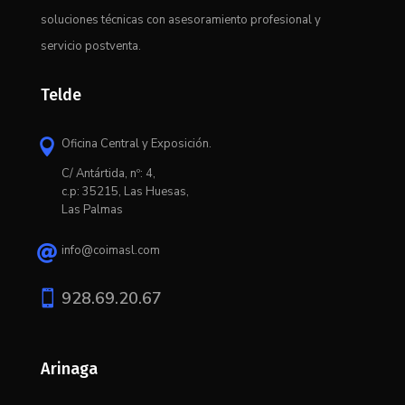
soluciones técnicas con asesoramiento profesional y
servicio postventa.
Telde
Oficina Central y Exposición.

C/ Antártida, nº: 4,
c.p: 35215, Las Huesas,
Las Palmas
info@coimasl.com


928.69.20.67
Arinaga