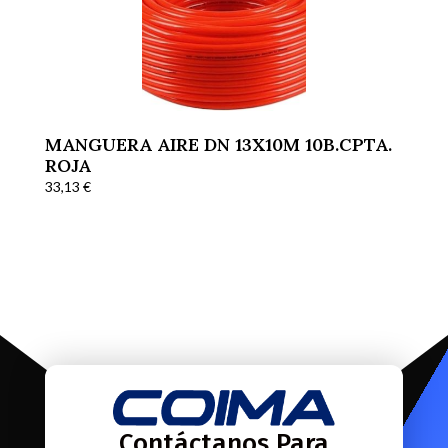
MANGUERA AIRE DN 13X10M 10B.CPTA.
ROJA
33,13
€
Contáctanos Para