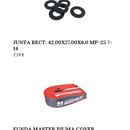
JUNTA RECT. 42,00X27,00X6,0 MP-25 7-
14
7,19
€
FUNDA MASTER PIUMA COVER