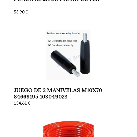
53,90
€
JUEGO DE 2 MANIVELAS M10X70
84669195 103049023
134,61
€