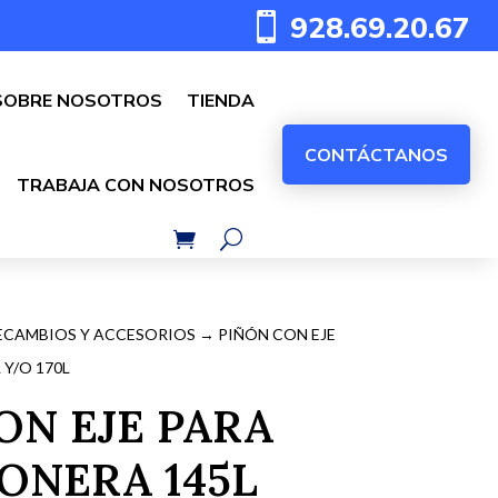
928.69.20.67

SOBRE NOSOTROS
TIENDA
CONTÁCTANOS
TRABAJA CON NOSOTROS
ECAMBIOS Y ACCESORIOS
→ PIÑÓN CON EJE
Y/O 170L
ON EJE PARA
NERA 145L