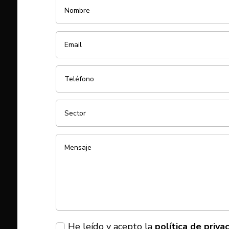
He leído y acepto la
política de priva