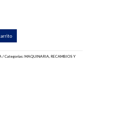
carrito
A
Categorías:
MAQUINARIA
,
RECAMBIOS Y