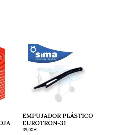
N
EMPUJADOR PLÁSTICO
ROJA
EUROTRON-31
39,00
€