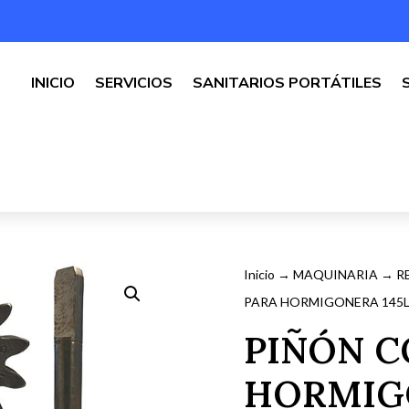
INICIO
SERVICIOS
SANITARIOS PORTÁTILES
Inicio
→
MAQUINARIA
→
R
PARA HORMIGONERA 145L 
PIÑÓN C
HORMIGO