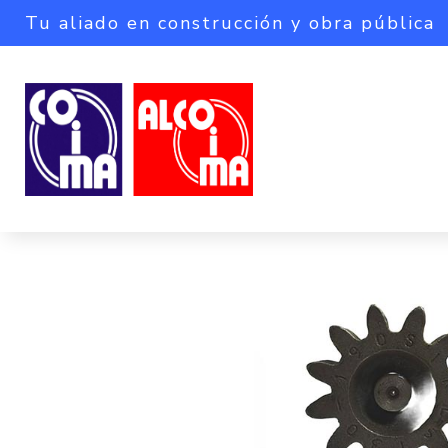
Tu aliado en construcción y obra pública