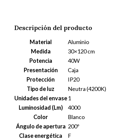
40W
FRÍA
40W
Descripción del producto
NEUTRA
Material
Aluminio
cantidad
Medida
30×120 cm
Potencia
40W
Presentación
Caja
Protección
IP20
Tipo de luz
Neutra (4200K)
Unidades del envase
1
Luminosidad (Lm)
4000
Color
Blanco
Ángulo de apertura
200º
Clase energética
F