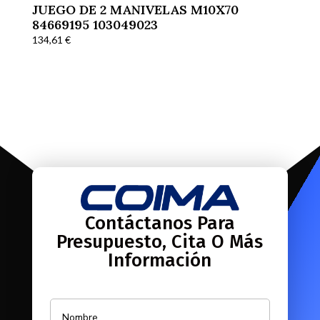
JUEGO DE 2 MANIVELAS M10X70
84669195 103049023
134,61
€
Contáctanos Para
Presupuesto, Cita O Más
Información