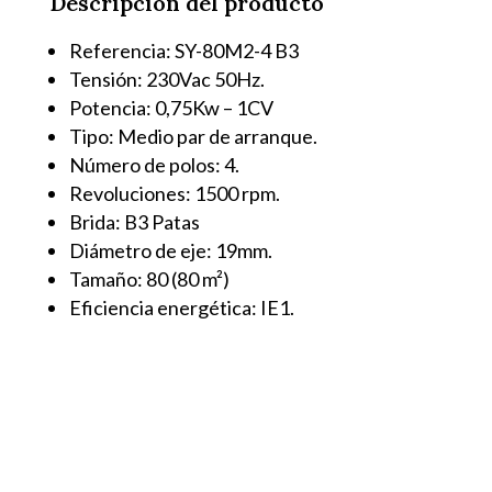
Descripción del producto
cantidad
Referencia: SY-80M2-4 B3
Tensión: 230Vac 50Hz.
Potencia: 0,75Kw – 1CV
Tipo: Medio par de arranque.
Número de polos: 4.
Revoluciones: 1500 rpm.
Brida: B3 Patas
Diámetro de eje: 19mm.
Tamaño: 80 (80 m²)
Eficiencia energética: IE1.