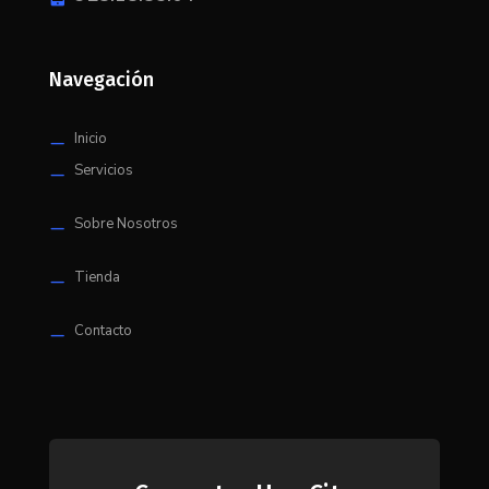
Navegación
Inicio
K
Servicios
K
Sobre Nosotros
K
Tienda
K
Contacto
K