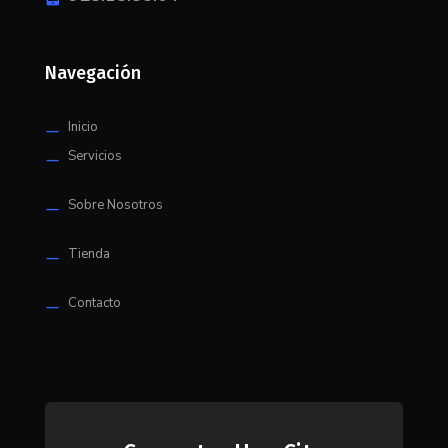
Navegación
Inicio
K
Servicios
K
Sobre Nosotros
K
Tienda
K
Contacto
K