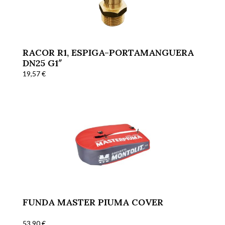
RACOR R1, ESPIGA-PORTAMANGUERA
DN25 G1″
19,57
€
FUNDA MASTER PIUMA COVER
53,90
€