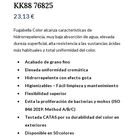
KK88 76825
23,13
€
Fugabella Color alcanza características de
hidrorrepelencia, muy baja absorción de agua, elevada
dureza superficial, alta resistencia a las sustancias ácidas
más habituales y total uniformidad del color.
Acabado de grano fino
Elevada uniformidad cromática
Hidrorrepelente con efecto gota
Higienizables – Fácil limpieza y mantenimiento
Flexibilidad superior
Evita la proliferación de bacterias y mohos (ISO
846 2019: Method A/B/C)
Testada CATAS por su durabilidad del color en
exteriores
Disponible en 50 colores