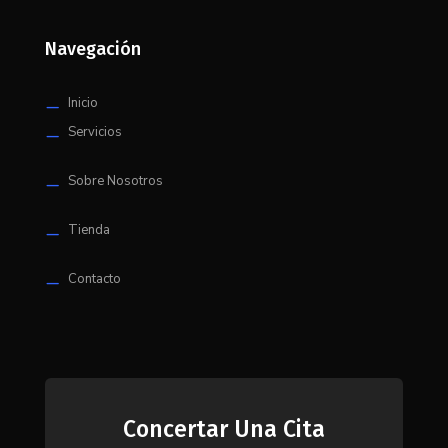
Navegación
Inicio
K
Servicios
K
Sobre Nosotros
K
Tienda
K
Contacto
K
Concertar Una Cita