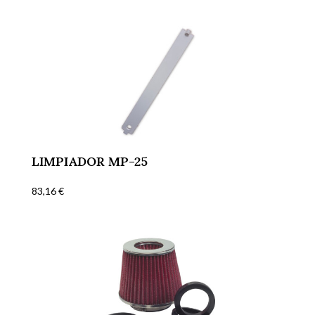
LIMPIADOR MP-25
83,16
€