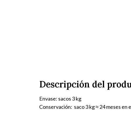
Descripción del prod
Envase: sacos 3 kg
Conservación: saco 3 kg ≈ 24 meses en el