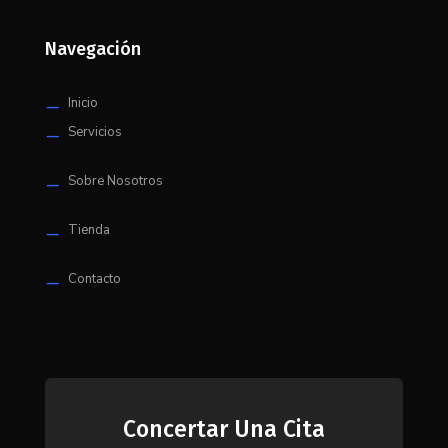
Navegación
Inicio
K
Servicios
K
Sobre Nosotros
K
Tienda
K
Contacto
K
Concertar Una Cita