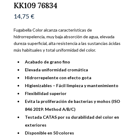
KK109 76834
14,75
€
Fugabella Color alcanza características de
hidrorrepelencia, muy baja absorción de agua, elevada
dureza superficial, alta resistencia a las sustancias ácidas
más habituales y total uniformidad del color.
Acabado de grano fino
Elevada uniformidad cromática
Hidrorrepelente con efecto gota
Higienizables – Fácil limpieza y mantenimiento
Flexibilidad superior
Evita la proliferación de bacterias y mohos (ISO
846 2019: Method A/B/C)
Testada CATAS por su durabilidad del color en
exteriores
Disponible en 50 colores