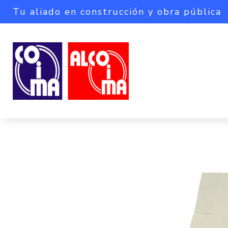
Tu aliado en construcción y obra pública