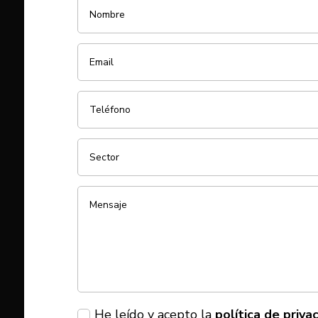
He leído y acepto la
política de priva