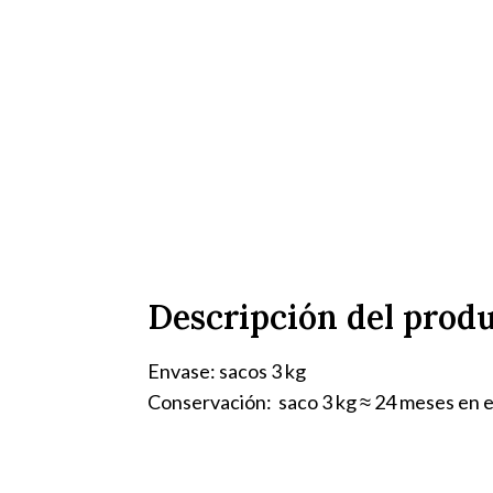
Descripción del prod
Envase: sacos 3 kg
Conservación: saco 3 kg ≈ 24 meses en el