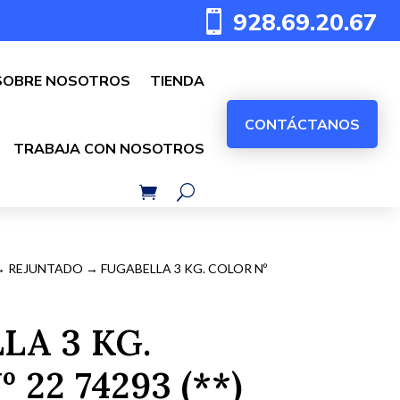
928.69.20.67

SOBRE NOSOTROS
TIENDA
CONTÁCTANOS
TRABAJA CON NOSOTROS
→
REJUNTADO
→ FUGABELLA 3 KG. COLOR Nº
LA 3 KG.
 22 74293 (**)