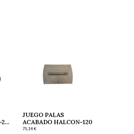
JUEGO PALAS
-25
ACABADO HALCON-120
75,14
€