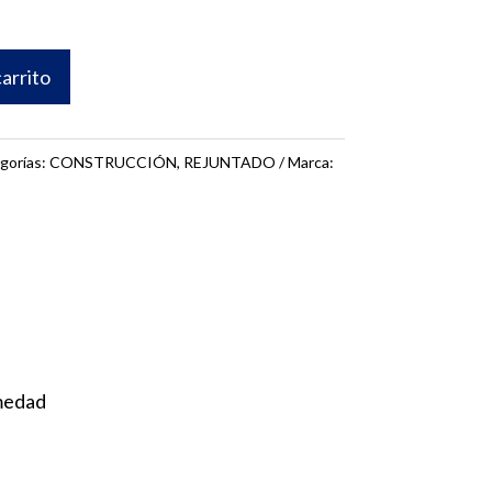
carrito
gorías:
CONSTRUCCIÓN
,
REJUNTADO
Marca:
umedad