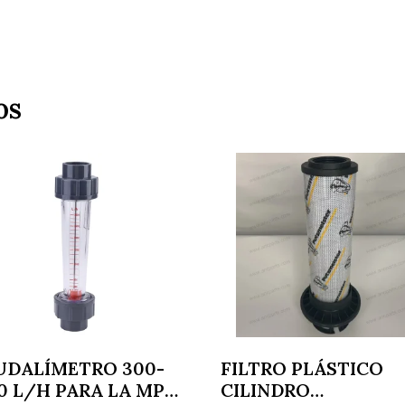
os
UDALÍMETRO 300-
FILTRO PLÁSTICO
0 L/H PARA LA MP-
CILINDRO