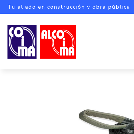
Tu aliado en construcción y obra pública