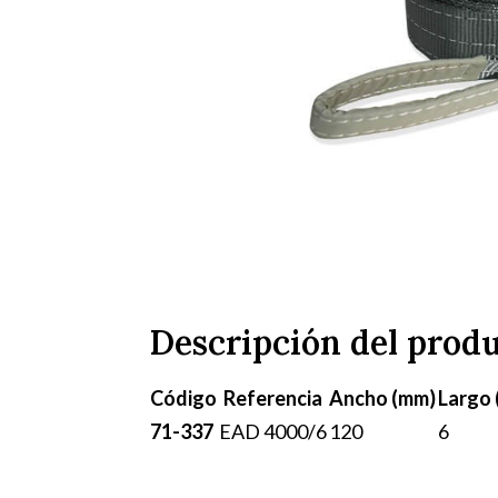
Descripción del prod
Código
Referencia
Ancho (mm)
Largo 
71-337
EAD 4000/6
120
6