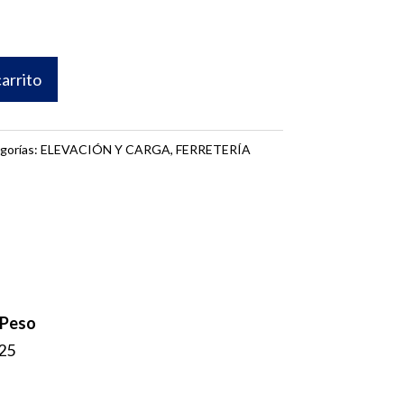
carrito
gorías:
ELEVACIÓN Y CARGA
,
FERRETERÍA
,25