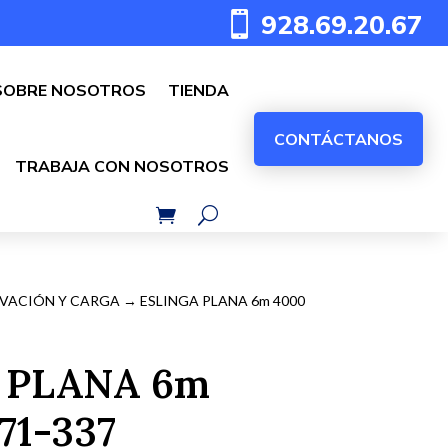
928.69.20.67

SOBRE NOSOTROS
TIENDA
CONTÁCTANOS
TRABAJA CON NOSOTROS
EVACIÓN Y CARGA
→ ESLINGA PLANA 6m 4000
 PLANA 6m
71-337