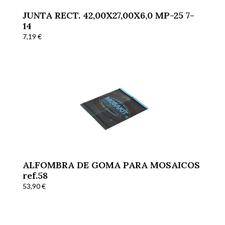
JUNTA RECT. 42,00X27,00X6,0 MP-25 7-
14
7,19
€
ALFOMBRA DE GOMA PARA MOSAICOS
ref.58
53,90
€