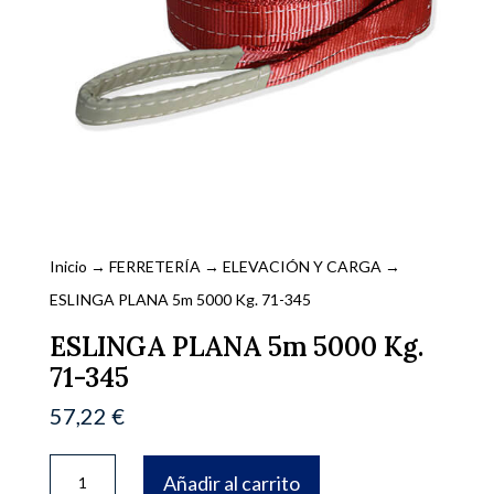
Inicio
→
FERRETERÍA
→
ELEVACIÓN Y CARGA
→
ESLINGA PLANA 5m 5000 Kg. 71-345
ESLINGA PLANA 5m 5000 Kg.
71-345
57,22
€
ESLINGA
Añadir al carrito