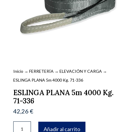
Inicio
→
FERRETERÍA
→
ELEVACIÓN Y CARGA
→
ESLINGA PLANA 5m 4000 Kg. 71-336
ESLINGA PLANA 5m 4000 Kg.
71-336
42,26
€
ESLINGA
Añadir al carrito