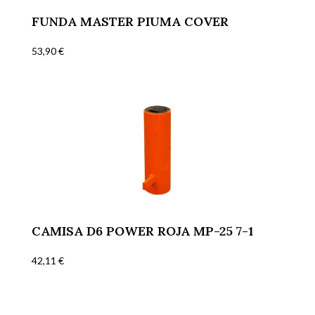
FUNDA MASTER PIUMA COVER
53,90
€
CAMISA D6 POWER ROJA MP-25 7-1
42,11
€