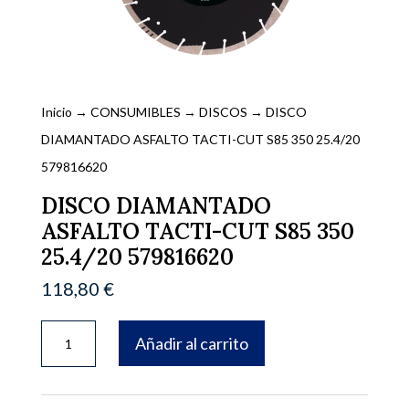
Inicio
→
CONSUMIBLES
→
DISCOS
→ DISCO
DIAMANTADO ASFALTO TACTI-CUT S85 350 25.4/20
579816620
DISCO DIAMANTADO
ASFALTO TACTI-CUT S85 350
25.4/20 579816620
118,80
€
DISCO
Añadir al carrito
DIAMANTADO
ASFALTO