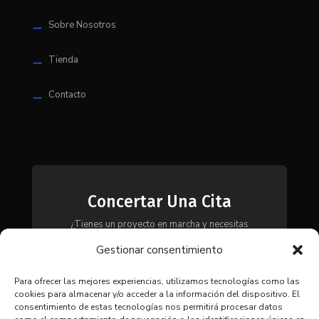
Sobre Nosotros
K
Tienda
K
Contacto
K
Concertar Una Cita
¿Tienes un proyecto en marcha y necesitas
maquinaria, herramientas o módulos? Ponte en
Gestionar consentimiento
contacto con nosotros y te asesoraremos para
encontrar la solución más adecuada a tus
necesidades.
Para ofrecer las mejores experiencias, utilizamos tecnologías como las
cookies para almacenar y/o acceder a la información del dispositivo. El
consentimiento de estas tecnologías nos permitirá procesar datos