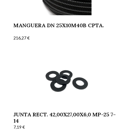
MANGUERA DN 25X10M40B CPTA.
216,27
€
JUNTA RECT. 42,00X27,00X6,0 MP-25 7-
14
7,19
€