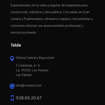
Especializados en la venta y alquiler de maquinaria para
construcción, industria y obra pública. Con sedes en Gran
Canaria y Fuerteventura, ofrecemos equipos, herramientas y
soluciones técnicas con asesoramiento profesional y
servicio postventa.
Telde
Oficina Central y Exposición.

C/ Antártida, nº: 4,
c.p: 35215, Las Huesas,
Las Palmas
info@coimasl.com


928.69.20.67