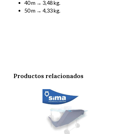
40 m → 3,48 kg.
50 m → 4,33 kg.
Productos relacionados