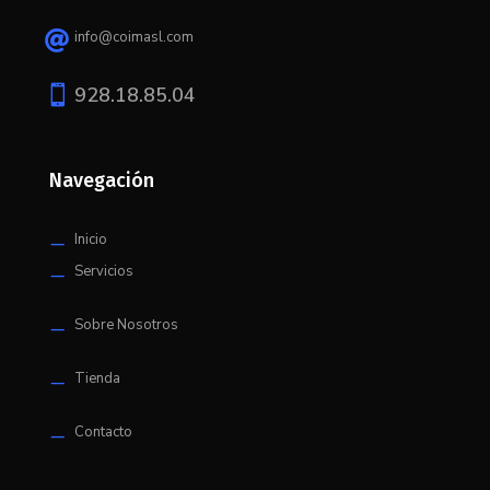
info@coimasl.com


928.18.85.04
Navegación
Inicio
K
Servicios
K
Sobre Nosotros
K
Tienda
K
Contacto
K