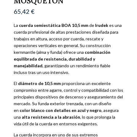
MOSQUETÓN
65,42
€
La
cuerda semiestática BOA 10,5 mm
de
Irudek
es una
cuerda profesional de altas prestaciones diseñada para
trabajos en altura, acceso por cuerda, rescate y
operaciones verticales en general. Su construcción
kernmantle (alma y funda) ofrece una
combinación
equilibrada de resistencia, durabilidad y
manejabilidad
, garantizando un rendimiento fiable
incluso tras un uso intensivo.
El
diámetro de 10,5 mm
proporciona un excelente
compromiso entre agarre, control y compatibilidad con los
principales dispositivos de descenso y aseguramiento del
mercado. Su funda exterior trenzada, con un diseño
en
color blanco con detalles en azul y negro
, asegura
una
alta resistencia a la abrasión
, lo que prolonga la
vida útil de la cuerda en entornos exigentes.
La cuerda incorpora en uno de sus extremos