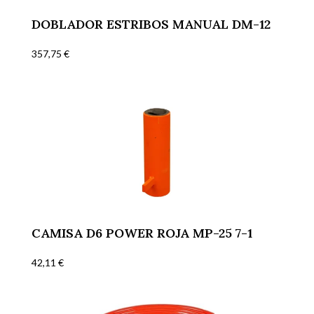
DOBLADOR ESTRIBOS MANUAL DM-12
357,75
€
CAMISA D6 POWER ROJA MP-25 7-1
42,11
€