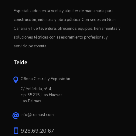
Especializados en la venta y alquiler de maquinaria para
construcción, industria y obra pública. Con sedes en Gran
Canaria y Fuerteventura, ofrecemos equipos, herramientas y
soluciones técnicas con asesoramiento profesional y
servicio postventa.
Telde
Oficina Central y Exposición.

C/ Antártida, nº: 4,
c.p: 35215, Las Huesas,
Las Palmas
info@coimasl.com


928.69.20.67