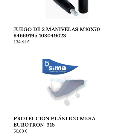
JUEGO DE 2 MANIVELAS M10X70
84669195 103049023
134,61
€
PROTECCIÓN PLÁSTICO MESA
EUROTRON-315
50,88
€