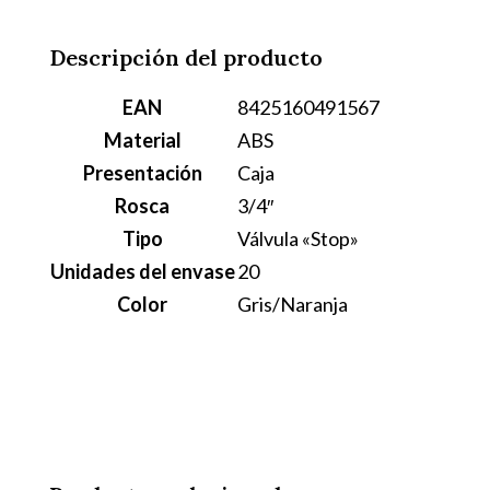
Descripción del producto
EAN
8425160491567
Material
ABS
Presentación
Caja
Rosca
3/4″
Tipo
Válvula «Stop»
Unidades del envase
20
Color
Gris/Naranja