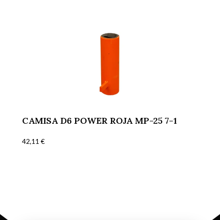
CAMISA D6 POWER ROJA MP-25 7-1
42,11
€