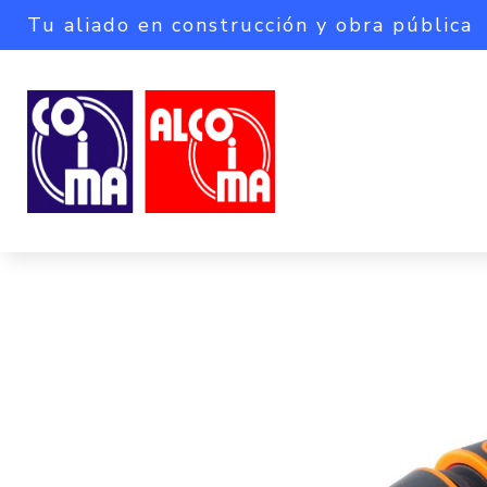
Tu aliado en construcción y obra pública