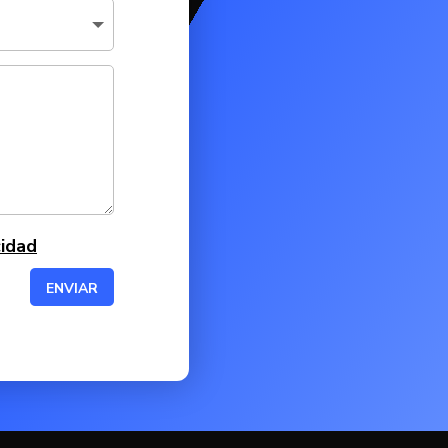
cidad
ENVIAR