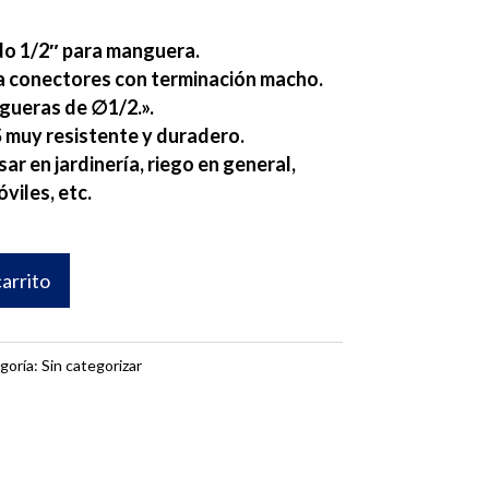
o 1/2″ para manguera.
a conectores con terminación macho.
gueras de ∅1/2.».
 muy resistente y duradero.
r en jardinería, riego en general,
viles, etc.
carrito
goría:
Sin categorizar