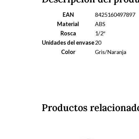
EAN
8425160497897
Material
ABS
Rosca
1/2″
Unidades del envase
20
Color
Gris/Naranja
Productos relacionad