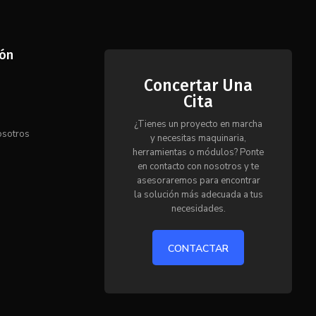
ión
Concertar Una
Cita
s
¿Tienes un proyecto en marcha
osotros
y necesitas maquinaria,
herramientas o módulos? Ponte
en contacto con nosotros y te
o
asesoraremos para encontrar
la solución más adecuada a tus
necesidades.
CONTACTAR