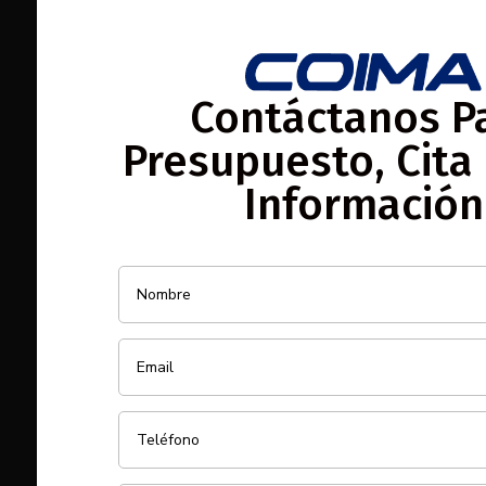
Contáctanos P
Presupuesto, Cita
Información