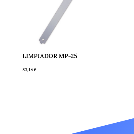
LIMPIADOR MP-25
83,16
€