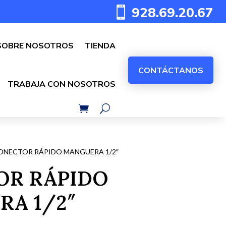
928.69.20.67

SOBRE NOSOTROS
TIENDA
CONTÁCTANOS
TRABAJA CON NOSOTROS
NECTOR RÁPIDO MANGUERA 1/2″
OR RÁPIDO
A 1/2″