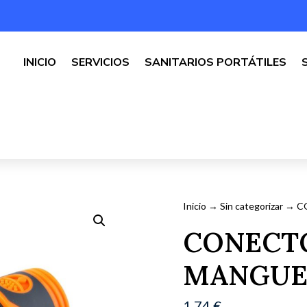
INICIO
SERVICIOS
SANITARIOS PORTÁTILES
Inicio
→
Sin categorizar
→ CO
CONECT
MANGUER
1,74
€