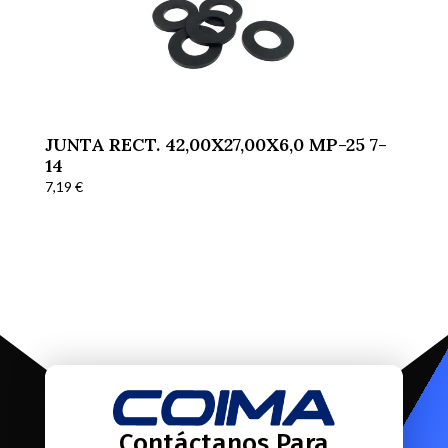
JUNTA RECT. 42,00X27,00X6,0 MP-25 7-
14
7,19
€
Contáctanos Para