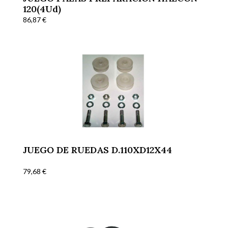
120(4Ud)
86,87
€
JUEGO DE RUEDAS D.110XD12X44
79,68
€