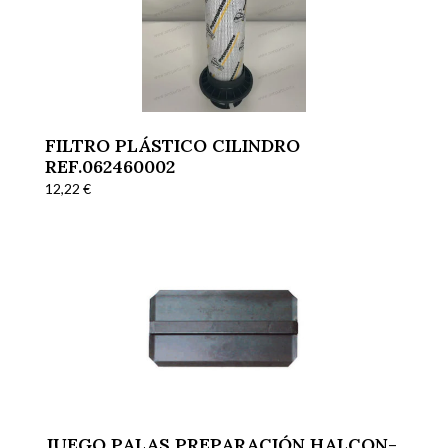
FILTRO PLÁSTICO CILINDRO
REF.062460002
12,22
€
JUEGO PALAS PREPARACIÓN HALCON-