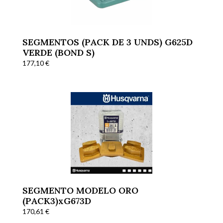
SEGMENTOS (PACK DE 3 UNDS) G625D
VERDE (BOND S)
177,10
€
SEGMENTO MODELO ORO
(PACK3)xG673D
170,61
€