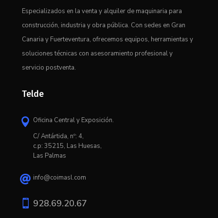
Especializados en la venta y alquiler de maquinaria para
construcción, industria y obra pública. Con sedes en Gran
Canaria y Fuerteventura, ofrecemos equipos, herramientas y
soluciones técnicas con asesoramiento profesional y
servicio postventa.
Telde
Oficina Central y Exposición.

C/ Antártida, nº: 4,
c.p: 35215, Las Huesas,
Las Palmas
info@coimasl.com


928.69.20.67