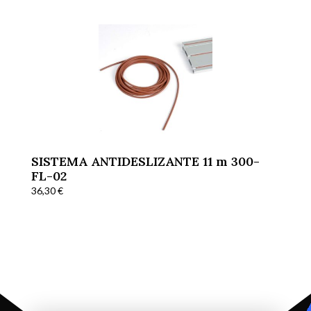
SISTEMA ANTIDESLIZANTE 11 m 300-
FL-02
36,30
€