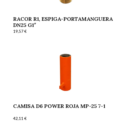
RACOR R1, ESPIGA-PORTAMANGUERA
DN25 G1″
19,57
€
CAMISA D6 POWER ROJA MP-25 7-1
42,11
€