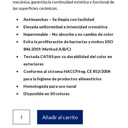
mecánica, garantiza la continuidad estética y funcional de
las superficies cerámicas.
Antimanchas – Se limpia con facilidad
Elevada uniformidad e intensidad cromática
Impermeable – No absorbe y no cambia de color
Evita la proliferación de bacterias y mohos (ISO
846 2019: Method A/B/C)
Testada CATAS por su durabilidad del color en
exteriores
Conforme al sistema HACCP/reg. CE 852/2004
para la higiene de productos alimenticios
Homologada para uso naval
Disponible en 50 colores
BOTE
Añadir al carrito
FUGALITE