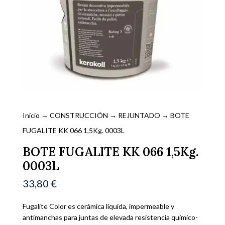
Inicio
→
CONSTRUCCIÓN
→
REJUNTADO
→ BOTE
FUGALITE KK 066 1,5Kg. 0003L
BOTE FUGALITE KK 066 1,5Kg.
0003L
33,80
€
Fugalite Color es cerámica líquida, impermeable y
antimanchas para juntas de elevada resistencia químico-