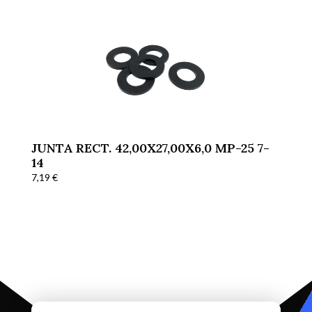
JUNTA RECT. 42,00X27,00X6,0 MP-25 7-
14
7,19
€