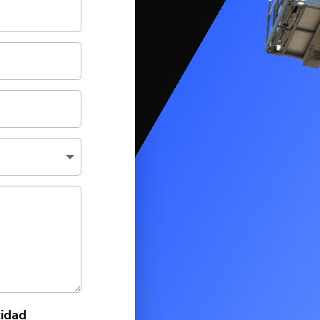
cidad