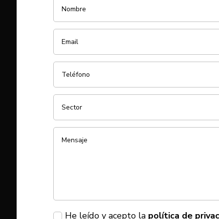
He leído y acepto la
política de priva