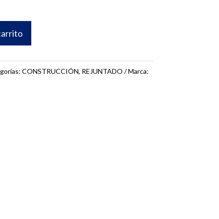
carrito
gorías:
CONSTRUCCIÓN
,
REJUNTADO
Marca: