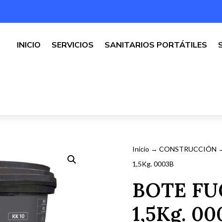
INICIO
SERVICIOS
SANITARIOS PORTÁTILES
Inicio
→
CONSTRUCCIÓN
1,5Kg. 0003B
BOTE FU
1,5Kg. 0