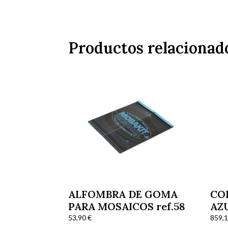
Productos relacionad
ALFOMBRA DE GOMA
CO
PARA MOSAICOS ref.58
AZU
DI
53,90
€
859,