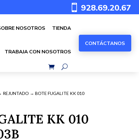
928.69.20.67

SOBRE NOSOTROS
TIENDA
CONTÁCTANOS
TRABAJA CON NOSOTROS
→
REJUNTADO
→ BOTE FUGALITE KK 010
GALITE KK 010
003B