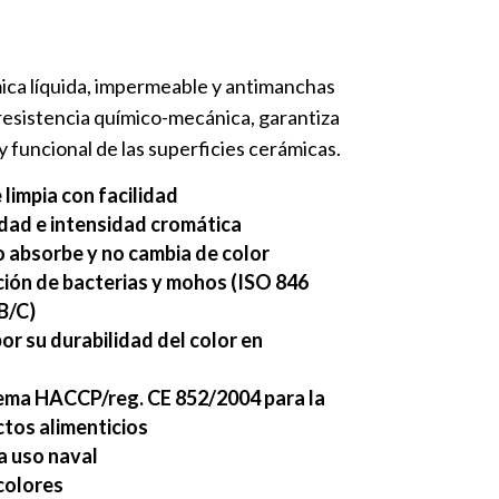
mica líquida, impermeable y antimanchas
resistencia químico-mecánica, garantiza
y funcional de las superficies cerámicas.
limpia con facilidad
dad e intensidad cromática
 absorbe y no cambia de color
ación de bacterias y mohos (ISO 846
B/C)
r su durabilidad del color en
ema HACCP/reg. CE 852/2004 para la
ctos alimenticios
 uso naval
colores