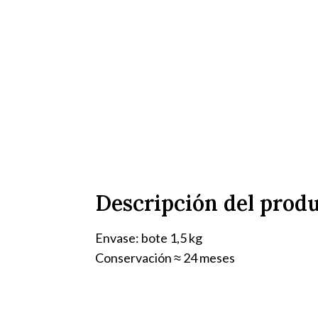
Descripción del prod
Envase: bote 1,5 kg
Conservación ≈ 24 meses