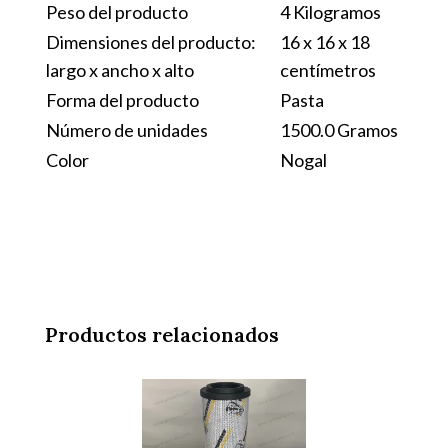
Peso del producto
4 Kilogramos
Dimensiones del producto:
16 x 16 x 18
largo x ancho x alto
centímetros
Forma del producto
Pasta
Número de unidades
1500.0 Gramos
Color
Nogal
Productos relacionados