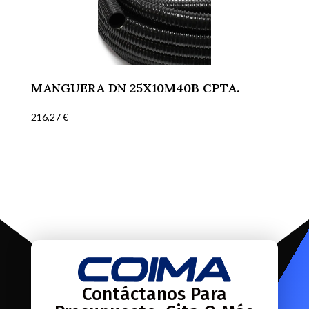
MANGUERA DN 25X10M40B CPTA.
216,27
€
Contáctanos Para