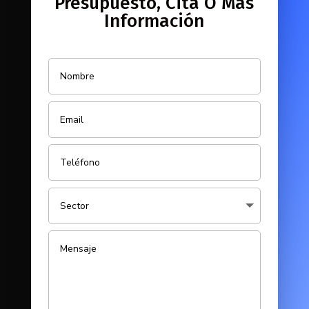
Presupuesto, Cita O Más
Información