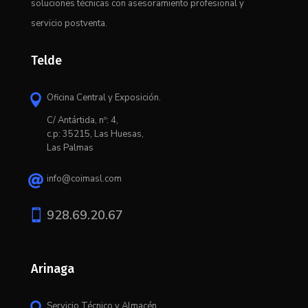
soluciones técnicas con asesoramiento profesional y
servicio postventa.
Telde
Oficina Central y Exposición.

C/ Antártida, nº: 4,
c.p: 35215, Las Huesas,
Las Palmas
info@coimasl.com


928.69.20.67
Arinaga
Servicio Técnico y Almacén.