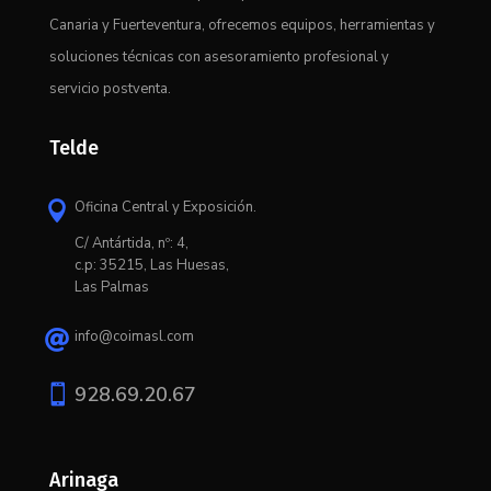
Canaria y Fuerteventura, ofrecemos equipos, herramientas y
soluciones técnicas con asesoramiento profesional y
servicio postventa.
Telde
Oficina Central y Exposición.

C/ Antártida, nº: 4,
c.p: 35215, Las Huesas,
Las Palmas
info@coimasl.com


928.69.20.67
Arinaga