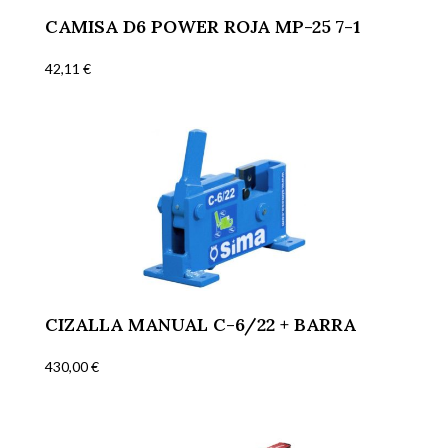
CAMISA D6 POWER ROJA MP-25 7-1
42,11
€
CIZALLA MANUAL C-6/22 + BARRA
430,00
€