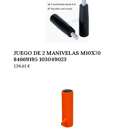
JUEGO DE 2 MANIVELAS M10X70
84669195 103049023
134,61
€