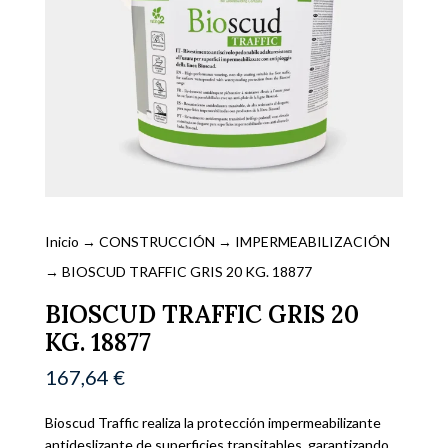
Inicio
→
CONSTRUCCIÓN
→
IMPERMEABILIZACIÓN
→ BIOSCUD TRAFFIC GRIS 20 KG. 18877
BIOSCUD TRAFFIC GRIS 20
KG. 18877
167,64
€
Bioscud Traffic realiza la protección impermeabilizante
antideslizante de superficies transitables, garantizando