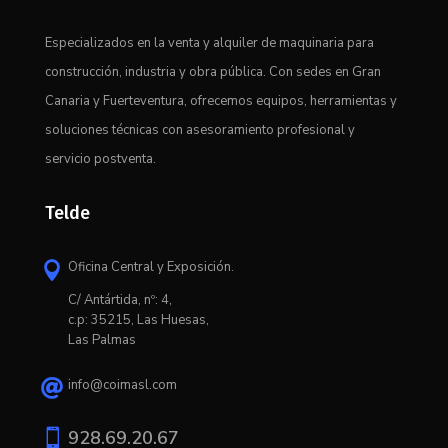
Especializados en la venta y alquiler de maquinaria para
construcción, industria y obra pública. Con sedes en Gran
Canaria y Fuerteventura, ofrecemos equipos, herramientas y
soluciones técnicas con asesoramiento profesional y
servicio postventa.
Telde
Oficina Central y Exposición.

C/ Antártida, nº: 4,
c.p: 35215, Las Huesas,
Las Palmas
info@coimasl.com


928.69.20.67