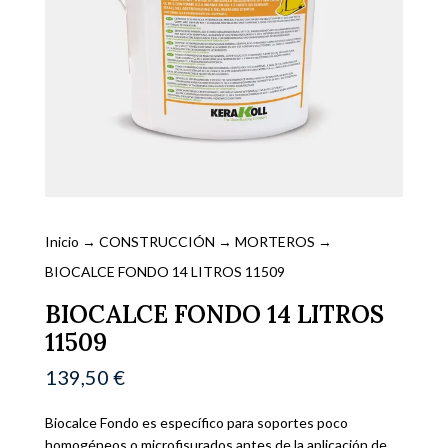
Inicio
→
CONSTRUCCIÓN
→
MORTEROS
→
BIOCALCE FONDO 14 LITROS 11509
BIOCALCE FONDO 14 LITROS
11509
139,50
€
Biocalce Fondo es específico para soportes poco
homogéneos o microfisurados antes de la aplicación de