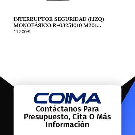
INTERRUPTOR SEGURIDAD (I.IZQ)
MONOFÁSICO R-03251010 M201
CORTADORAS
112,00
€
Contáctanos Para
Presupuesto, Cita O Más
Información