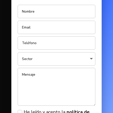
He leído y acepto la
política de