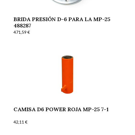
BRIDA PRESIÓN D-6 PARA LA MP-25
488287
471,59
€
CAMISA D6 POWER ROJA MP-25 7-1
42,11
€