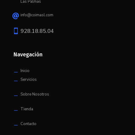
Las Palmas
info@coimasl.com


928.18.85.04
Navegación
Inicio
K
Servicios
K
Sobre Nosotros
K
Tienda
K
Contacto
K