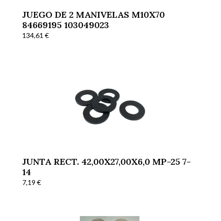
JUEGO DE 2 MANIVELAS M10X70
84669195 103049023
134,61
€
JUNTA RECT. 42,00X27,00X6,0 MP-25 7-
14
7,19
€