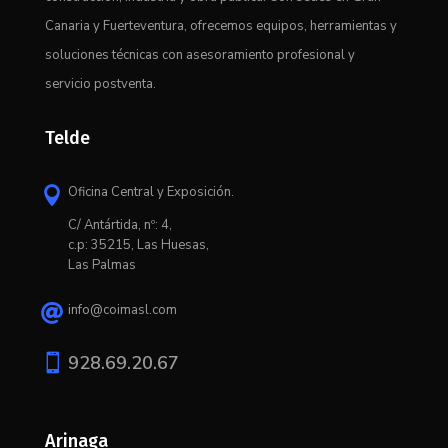
Canaria y Fuerteventura, ofrecemos equipos, herramientas y
soluciones técnicas con asesoramiento profesional y
servicio postventa.
Telde
Oficina Central y Exposición.

C/ Antártida, nº: 4,
c.p: 35215, Las Huesas,
Las Palmas
info@coimasl.com


928.69.20.67
Arinaga