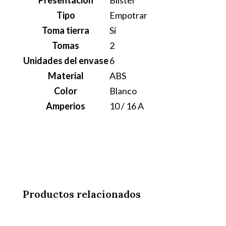
Presentación
Blíster
Tipo
Empotrar
Toma tierra
Sí
Tomas
2
Unidades del envase
6
Material
ABS
Color
Blanco
Amperios
10 / 16 A
Productos relacionados