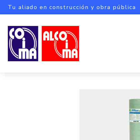
Tu aliado en construcción y obra pública