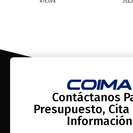
471,59
€
216,
Contáctanos P
Presupuesto, Cita
Información