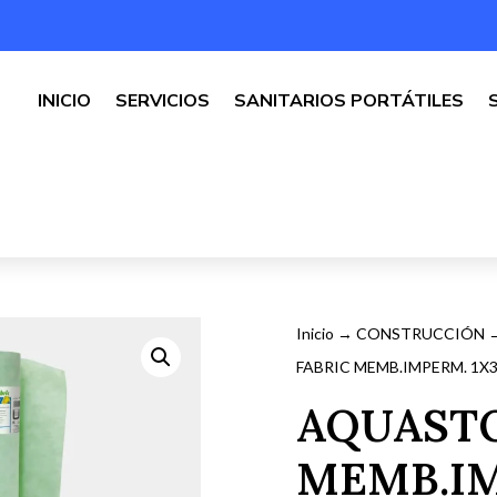
INICIO
SERVICIOS
SANITARIOS PORTÁTILES
Inicio
→
CONSTRUCCIÓN
FABRIC MEMB.IMPERM. 1X
AQUASTO
MEMB.IM