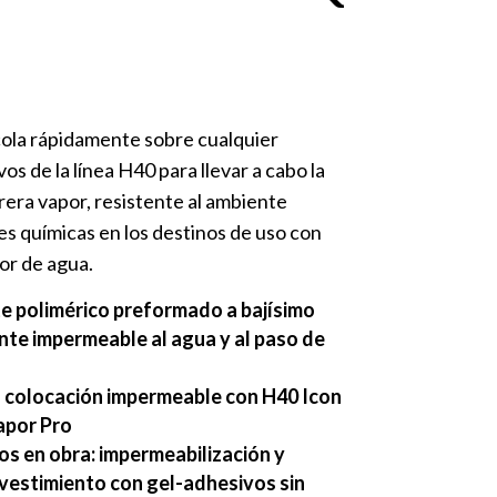
ola rápidamente sobre cualquier
s de la línea H40 para llevar a cabo la
era vapor, resistente al ambiente
nes químicas en los destinos de uso con
or de agua.
e polimérico preformado a bajísimo
nte impermeable al agua y al paso de
la colocación impermeable con H40 Icon
apor Pro
os en obra: impermeabilización y
evestimiento con gel-adhesivos sin