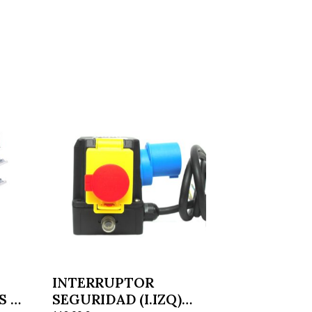
INTERRUPTOR
S Y
SEGURIDAD (I.IZQ)