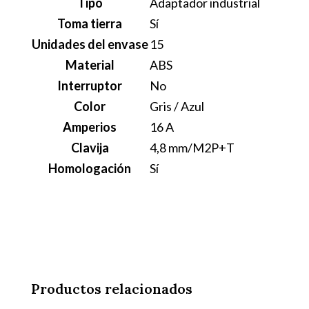
Tipo
Adaptador industrial
Toma tierra
Sí
Unidades del envase
15
Material
ABS
Interruptor
No
Color
Gris / Azul
Amperios
16 A
Clavija
4,8 mm/M2P+T
Homologación
Sí
Productos relacionados