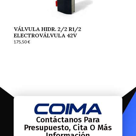
VÁLVULA HIDR. 2/2 R1/2
ELECTROVÁLVULA 42V
175,50
€
Contáctanos Para
Presupuesto, Cita O Más
Información