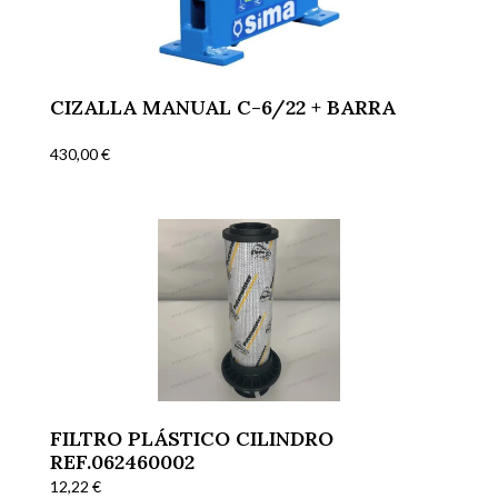
CIZALLA MANUAL C-6/22 + BARRA
430,00
€
FILTRO PLÁSTICO CILINDRO
REF.062460002
12,22
€