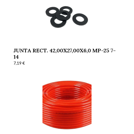
JUNTA RECT. 42,00X27,00X6,0 MP-25 7-
14
7,19
€