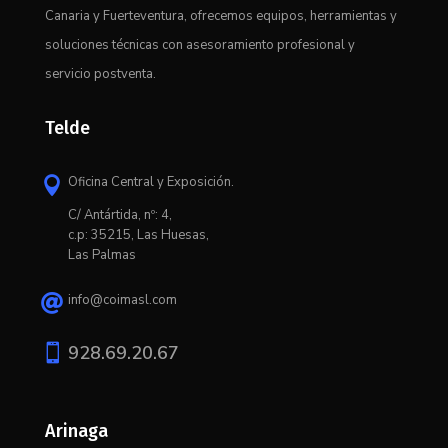
Canaria y Fuerteventura, ofrecemos equipos, herramientas y
soluciones técnicas con asesoramiento profesional y
servicio postventa.
Telde
Oficina Central y Exposición.

C/ Antártida, nº: 4,
c.p: 35215, Las Huesas,
Las Palmas
info@coimasl.com


928.69.20.67
Arinaga