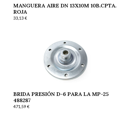
MANGUERA AIRE DN 13X10M 10B.CPTA.
ROJA
33,13
€
BRIDA PRESIÓN D-6 PARA LA MP-25
488287
471,59
€