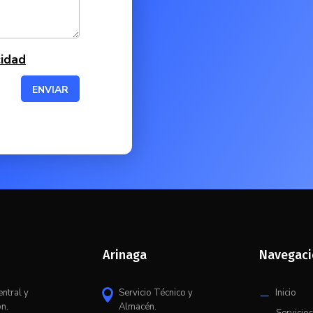
cidad
ENVIAR
Arinaga
Navegac
entral y
Servicio Técnico y
Inicio

K
ón.
Almacén.