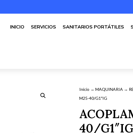
INICIO
SERVICIOS
SANITARIOS PORTÁTILES
Inicio
→
MAQUINARIA
→
R
M25-40/G1″IG
ACOPLA
40/G1″I