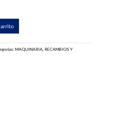
carrito
egorías:
MAQUINARIA
,
RECAMBIOS Y