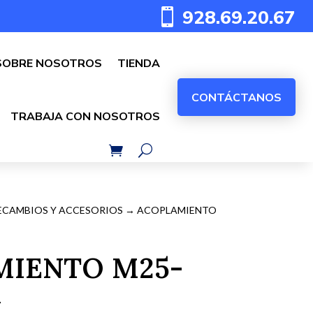
928.69.20.67

SOBRE NOSOTROS
TIENDA
CONTÁCTANOS
TRABAJA CON NOSOTROS
ECAMBIOS Y ACCESORIOS
→ ACOPLAMIENTO
MIENTO M25-
G