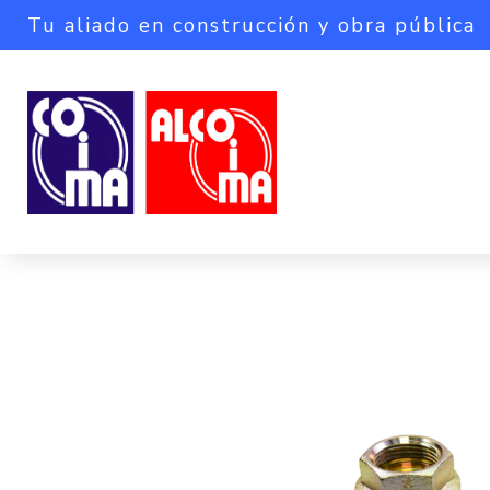
Tu aliado en construcción y obra pública