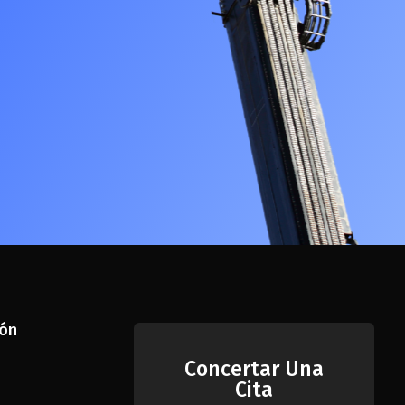
ión
Concertar Una
Cita